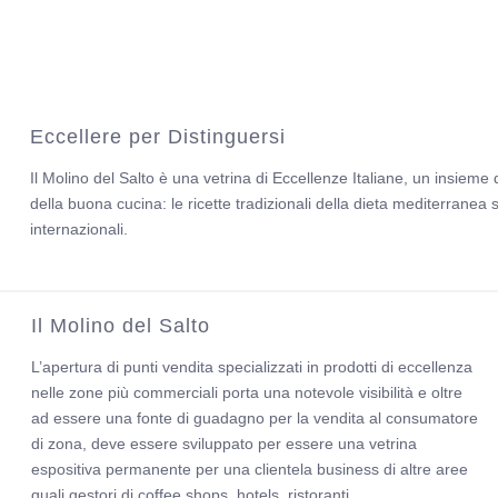
Eccellere per Distinguersi
Il Molino del Salto è una vetrina di Eccellenze Italiane, un insieme di
della buona cucina: le ricette tradizionali della dieta mediterranea
internazionali.
Il Molino del Salto
L’apertura di punti vendita specializzati in prodotti di eccellenza
nelle zone più commerciali porta una notevole visibilità e oltre
ad essere una fonte di guadagno per la vendita al consumatore
di zona, deve essere sviluppato per essere una vetrina
espositiva permanente per una clientela business di altre aree
quali gestori di coffee shops, hotels, ristoranti.