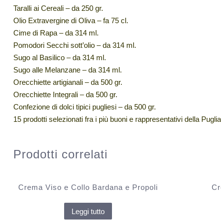
Taralli ai Cereali – da 250 gr.
Olio Extravergine di Oliva – fa 75 cl.
Cime di Rapa – da 314 ml.
Pomodori Secchi sott’olio – da 314 ml.
Sugo al Basilico – da 314 ml.
Sugo alle Melanzane – da 314 ml.
Orecchiette artigianali – da 500 gr.
Orecchiette Integrali – da 500 gr.
Confezione di dolci tipici pugliesi – da 500 gr.
15 prodotti selezionati fra i più buoni e rappresentativi della Pug
Prodotti correlati
Crema Viso e Collo Bardana e Propoli
Cr
Leggi tutto