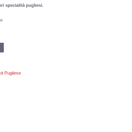
ri specialità pugliesi.
ne
it Pugliese