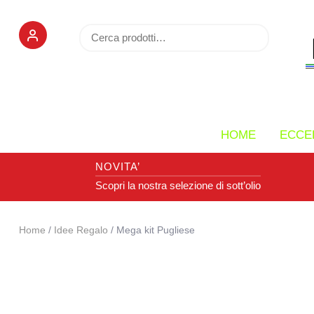
Cerca:
Cerca
HOME
ECCEL
NOVITA’
Scopri la nostra selezione di sott’olio
Home
/
Idee Regalo
/ Mega kit Pugliese