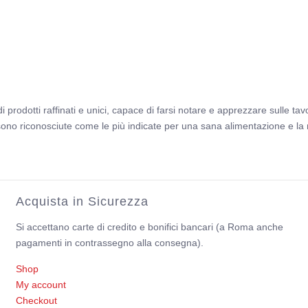
 prodotti raffinati e unici, capace di farsi notare e apprezzare sulle tavol
 sono riconosciute come le più indicate per una sana alimentazione e la r
Acquista in Sicurezza
Si accettano carte di credito e bonifici bancari (a Roma anche
pagamenti in contrassegno alla consegna).
Shop
My account
Checkout