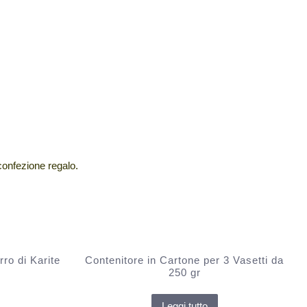
 confezione regalo.
ro di Karite
Contenitore in Cartone per 3 Vasetti da
250 gr
Leggi tutto