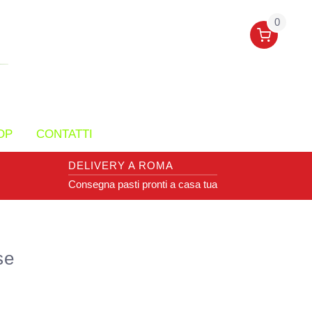
0
OP
CONTATTI
DELIVERY A ROMA
Consegna pasti pronti a casa tua
se