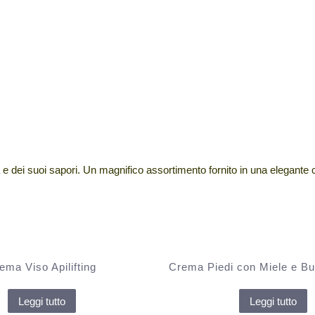
lia e dei suoi sapori. Un magnifico assortimento fornito in una elegante
ema Viso Apilifting
Crema Piedi con Miele e Bur
Leggi tutto
Leggi tutto