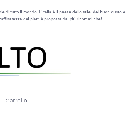
e di tutto il mondo. L’Italia è il paese dello stile, del buon gusto e
affinatezza dei piatti è proposta dai più rinomati chef
Carrello