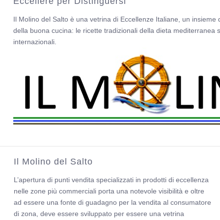
Eccellere per Distinguersi
Il Molino del Salto è una vetrina di Eccellenze Italiane, un insieme di
della buona cucina: le ricette tradizionali della dieta mediterranea
internazionali.
Il Molino del Salto
L’apertura di punti vendita specializzati in prodotti di eccellenza
nelle zone più commerciali porta una notevole visibilità e oltre
ad essere una fonte di guadagno per la vendita al consumatore
di zona, deve essere sviluppato per essere una vetrina