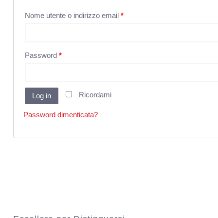
Nome utente o indirizzo email
*
Password
*
Ricordami
Log in
Password dimenticata?