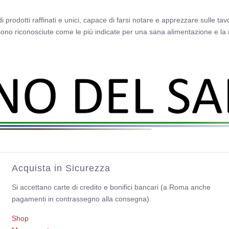
 prodotti raffinati e unici, capace di farsi notare e apprezzare sulle tavol
 sono riconosciute come le più indicate per una sana alimentazione e la r
Acquista in Sicurezza
Si accettano carte di credito e bonifici bancari (a Roma anche
pagamenti in contrassegno alla consegna).
Shop