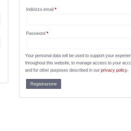
Indirizzo email
*
Password
*
Your personal data will be used to support your experie
throughout this website, to manage access to your acco
and for other purposes described in our
privacy policy
.
Registrazione