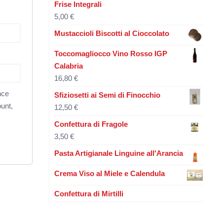
Frise Integrali
5,00
€
Mustaccioli Biscotti al Cioccolato
Toccomagliocco Vino Rosso IGP
Calabria
16,80
€
nce
Sfiziosetti ai Semi di Finocchio
unt,
12,50
€
Confettura di Fragole
3,50
€
Pasta Artigianale Linguine all'Arancia
Crema Viso al Miele e Calendula
Confettura di Mirtilli